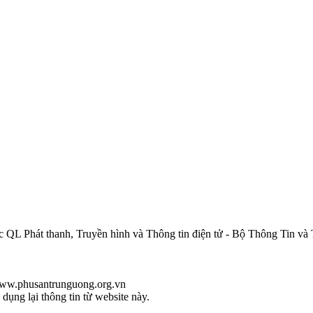
QL Phát thanh, Truyền hình và Thông tin điện tử - Bộ Thông Tin và
/www.phusantrunguong.org.vn
ụng lại thông tin từ website này.