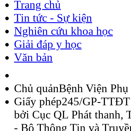
Trang chủ
Tin tức - Sự kiện
Nghiên cứu khoa học
Giải đáp y học
Văn bản
Chủ quản
Bệnh Viện Phụ
Giấy phép
245/GP-TTĐT -
bởi Cục QL Phát thanh, T
- Bộ Thông Tin và Truy