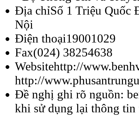
Địa chỉ
Số 1 Triệu Quốc 
Nội
Điện thoại
19001029
Fax
(024) 38254638
Website
http://www.benh
http://www.phusantrung
Đề nghị ghi rõ nguồn: b
khi sử dụng lại thông tin