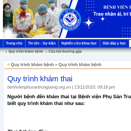
Trang chủ
Tin tức - Sự kiện
Nghiên cứu khoa học
Giải đáp y học
Quy trình khám bệnh
Câu hỏi thường gặp
Quy trình khám bệnh » Quy trình khám bệnh
Quy trình khám thai
benhvienphusantrunguong.org.vn | 13/11/2010, 09:18 pm
Người bệnh đến khám thai tại Bệnh viện Phụ Sản Tr
biết quy trình khám thai như sau: