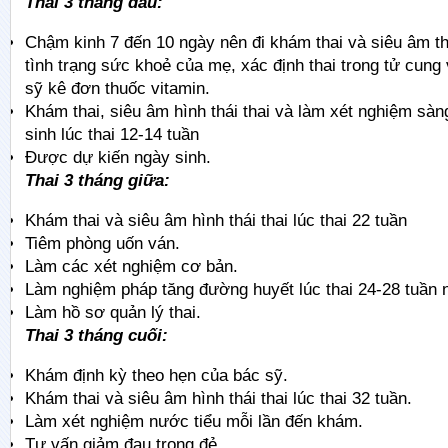
Thai 3 tháng đầu:
Chậm kinh 7 đến 10 ngày nên đi khám thai và siêu âm th
tình trạng sức khoẻ của mẹ, xác định thai trong tử cun
sỹ kê đơn thuốc vitamin.
Khám thai, siêu âm hình thái thai và làm xét nghiệm sàn
sinh lúc thai 12-14 tuần
Được dự kiến ngày sinh.
Thai 3 tháng giữa:
Khám thai và siêu âm hình thái thai lúc thai 22 tuần
Tiêm phòng uốn ván.
Làm các xét nghiệm cơ bản.
Làm nghiệm pháp tăng đường huyết lúc thai 24-28 tuần n
Làm hồ sơ quản lý thai.
Thai 3 tháng cuối:
Khám định kỳ theo hẹn của bác sỹ.
Khám thai và siêu âm hình thái thai lúc thai 32 tuần.
Làm xét nghiệm nước tiểu mỗi lần đến khám.
Tư vấn giảm đau trong đẻ.