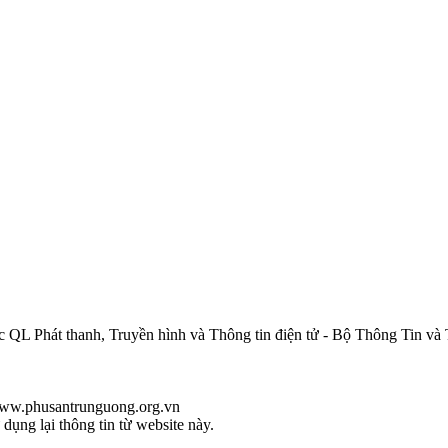
QL Phát thanh, Truyền hình và Thông tin điện tử - Bộ Thông Tin và
/www.phusantrunguong.org.vn
ụng lại thông tin từ website này.