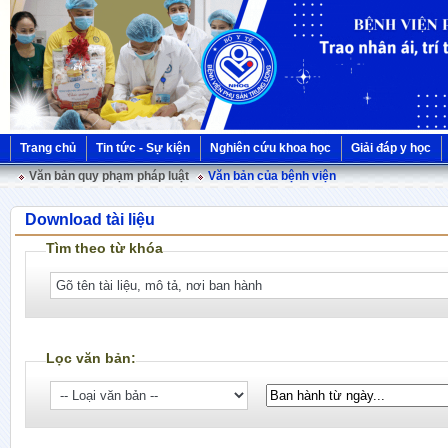
Trang chủ
Tin tức - Sự kiện
Nghiên cứu khoa học
Giải đáp y học
Văn bản quy phạm pháp luật
Văn bản của bệnh viện
Download tài liệu
Tìm theo từ khóa
Lọc văn bản: