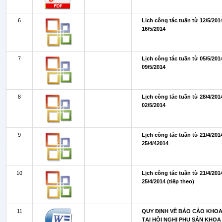
6
Lịch công tác tuần từ 12/5/201
16/5/2014
7
Lịch công tác tuần từ 05/5/201
09/5/2014
8
Lịch công tác tuần từ 28/4/201
02/5/2014
9
Lịch công tác tuần từ 21/4/201
25/4/42014
10
Lịch công tác tuần từ 21/4/201
25/4/2014 (tiếp theo)
11
QUY ĐỊNH VỀ BÁO CÁO KHO
TẠI HỘI NGHỊ PHỤ SẢN KHOA