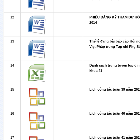
12
PHIẾU ĐĂNG KÝ THAM DỰ HỘ
2014
13
Thể lệ đăng bài báo cáo Hội n
Việt Pháp trong Tạp chí Phụ S
14
Danh sach trung tuyen lop di
khoa 41
15
Lịch công tác tuần 39 năm 201
16
Lịch công tác tuần 40 năm 201
17
Lịch công tác tuần 41 năm 201