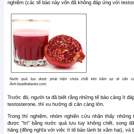
nghiệm (các tế bào này vốn đã không đáp ứng với testos
Nước quả lựu được phát hiện chứa chất kìm hãm sự di căn c
Ảnh:
healthdiaries.com.
Trước đó, người ta đã biết rằng những tế bào càng ít đá
testosterone, thì xu hướng di căn càng lớn.
Trong thí nghiệm, nhóm nghiên cứu nhận thấy những 
được "trị" bằng nước quả lựu tuy không chết, song đ
hăng (đồng nghĩa với việc ít tế bào lành bị xâm hại), và 