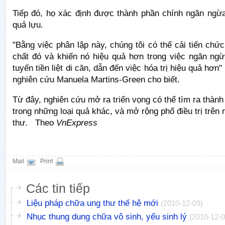
Tiếp đó, họ xác định được thành phần chính ngăn ngừa
quả lựu.
"Bằng việc phân lập này, chúng tôi có thể cải tiến chứ
chất đó và khiến nó hiệu quả hơn trong việc ngăn ngừ
tuyến tiền liệt di căn, dẫn đến việc hóa trị hiệu quả hơ
nghiên cứu Manuela Martins-Green cho biết.
Từ đây, nghiên cứu mở ra triển vọng có thể tìm ra thàn
trong những loại quả khác, và mở rộng phổ điều trị trên
thư. Theo
VnExpress
Mail
Print
Các tin tiếp
Liệu pháp chữa ung thư thế hệ mới
(2010-12-09)
Nhục thung dung chữa vô sinh, yếu sinh lý
(2010-12-0