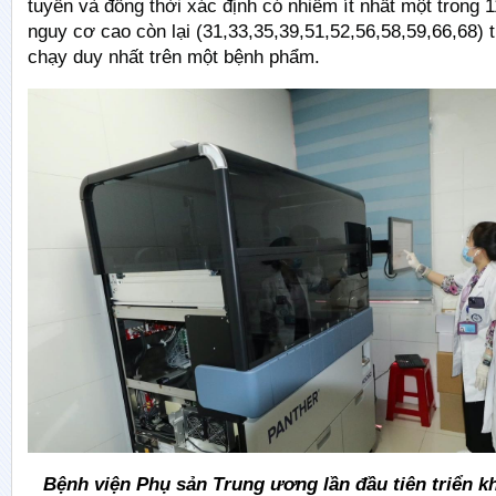
tuyến và đồng thời xác định có nhiễm ít nhất một trong 
nguy cơ cao còn lại (31,33,35,39,51,52,56,58,59,66,68) 
chạy duy nhất trên một bệnh phẩm.
Bệnh viện Phụ sản Trung ương lần đầu tiên triển kh