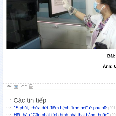
Bài
Ảnh: 
Mail
Print
Các tin tiếp
15 phút, chữa dứt điểm bệnh “khó nói” ở phụ nữ
(201
Hội thảo “Cập nhật tình hình phá thai bằng thuốc”
(20