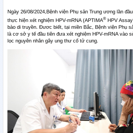
Ngày 26/08/2024,Bệnh viện Phụ sản Trung ương lần đầu t
®
thực hiện xét nghiệm HPV-mRNA (APTIMA
HPV Assay)
bào di truyền. Đươc biết, tại miền Bắc, Bệnh viện Phụ 
là cơ sở y tế đầu tiên đưa xét nghiệm HPV-mRNA vào 
lọc nguyên nhân gây ung thư cổ tử cung.