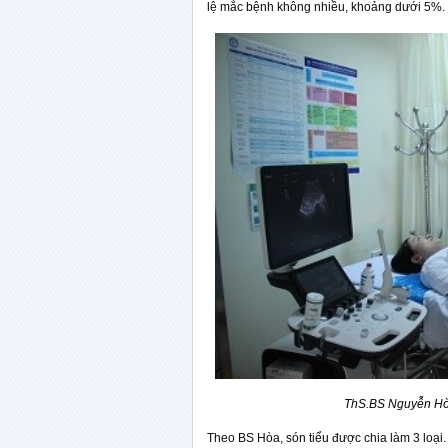
lệ mắc bệnh không nhiều, khoảng dưới 5%.
ThS.BS Nguyễn Hò
Theo BS Hòa, són tiểu được chia làm 3 loại