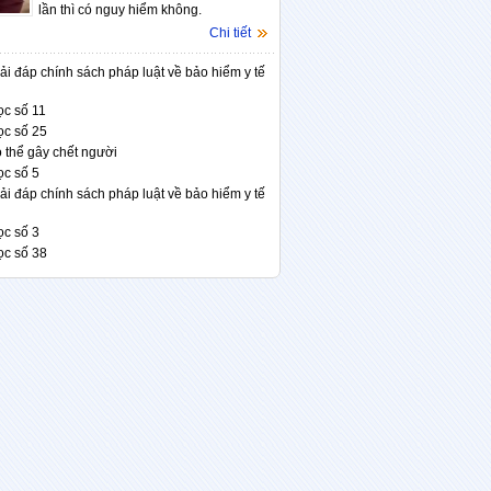
lần thì có nguy hiểm không.
Chi tiết
iải đáp chính sách pháp luật về bảo hiểm y tế
ọc số 11
ọc số 25
 thể gây chết người
ọc số 5
iải đáp chính sách pháp luật về bảo hiểm y tế
ọc số 3
ọc số 38