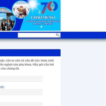
oặc cần tư vấn về vấn đề sức khỏe sinh
yên ngành sản phụ khoa. Hãy gửi câu hỏi
cho chúng tôi.
có):