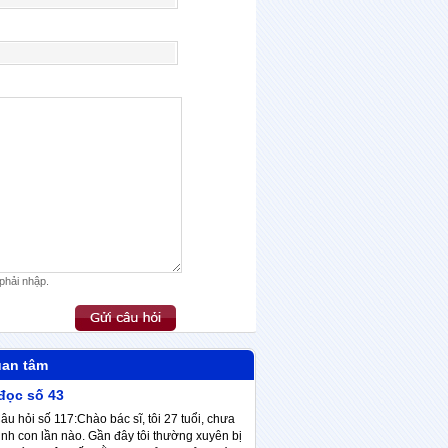
phải nhập.
uan tâm
 đọc số 43
âu hỏi số 117:Chào bác sĩ, tôi 27 tuổi, chưa
inh con lần nào. Gần đây tôi thường xuyên bị