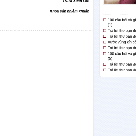
TS.Tạ Xuân Lan
Khoa sản nhiễm khuẩn
100 câu hỏi và g
(1)
Trả lời thư bạn đ
Trả lời thư bạn đ
Xước vùng kín có
Trả lời thư bạn đ
100 câu hỏi và g
(5)
Trả lời thư bạn đ
Trả lời thư bạn đ