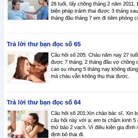
28 tuổi, lấy chồng tháng 2 năm 2011
biện pháp tránh thai được 3 tháng sau
tháng đầu tháng 7 em đi tiêm phòng c
Trả lời thư bạn đọc số 65
Câu hỏi số 205: Cháu năm nay 27 tuổi
được 7 tháng, 2 tháng đầu vợ chồng 
cao su nhung 5 tháng nay không dùng
mà cháu vẫn không thụ thai được.
Trả lời thư bạn đọc số 64
Câu hỏi số 201:Xin chào bác sĩ. Xin b
câu hỏi này với ạ: em bị chậm kinh 5
thử báo 2 vạch. Vì điều kiện gia đình
định bỏ thai đi.