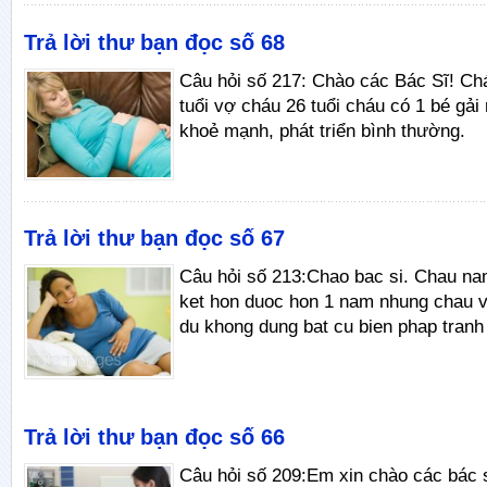
Trả lời thư bạn đọc số 68
Câu hỏi số 217: Chào các Bác Sĩ! C
tuổi vợ cháu 26 tuổi cháu có 1 bé gải
khoẻ mạnh, phát triển bình thường.
Trả lời thư bạn đọc số 67
Câu hỏi số 213:Chao bac si. Chau na
ket hon duoc hon 1 nam nhung chau 
du khong dung bat cu bien phap tranh 
Trả lời thư bạn đọc số 66
Câu hỏi số 209:Em xin chào các bác