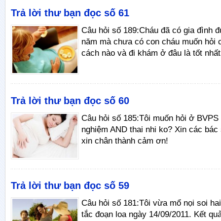
Trả lời thư bạn đọc số 61
Câu hỏi số 189:Cháu đã có gia đình 
năm mà chưa có con cháu muốn hỏi c
cách nào và đi khám ở đâu là tốt nhấ
Trả lời thư bạn đọc số 60
Câu hỏi số 185:Tôi muốn hỏi ở BVPS
nghiệm AND thai nhi ko? Xin các bác s
xin chân thành cảm ơn!
Trả lời thư bạn đọc số 59
Câu hỏi số 181:Tôi vừa mổ nọi soi hai
tắc đoạn loa ngày 14/09/2011. Kết quả