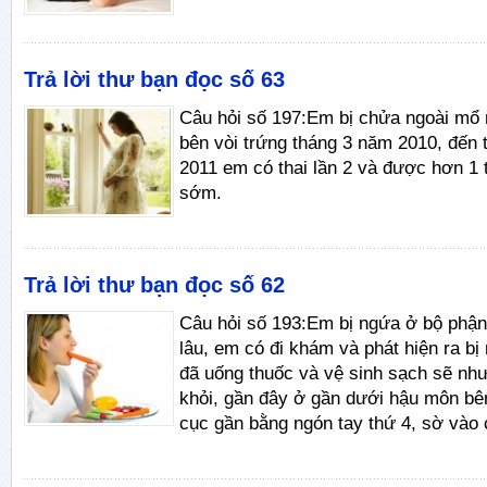
Trả lời thư bạn đọc số 63
Câu hỏi số 197:Em bị chửa ngoài mổ n
bên vòi trứng tháng 3 năm 2010, đến
2011 em có thai lần 2 và được hơn 1 
sớm.
Trả lời thư bạn đọc số 62
Câu hỏi số 193:Em bị ngứa ở bộ phận
lâu, em có đi khám và phát hiện ra b
đã uống thuốc và vệ sinh sạch sẽ nh
khỏi, gần đây ở gần dưới hậu môn bên
cục gần bằng ngón tay thứ 4, sờ vào