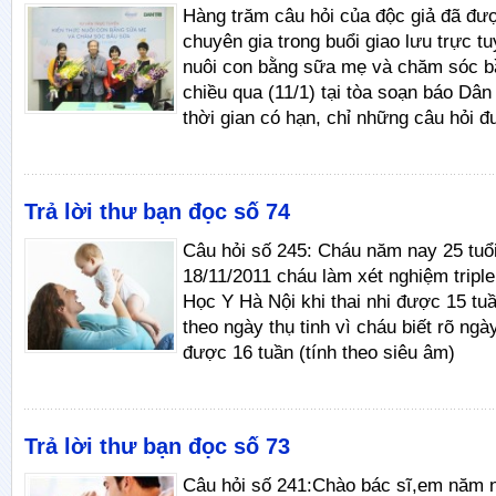
Hàng trăm câu hỏi của độc giả đã đư
chuyên gia trong buổi giao lưu trực t
nuôi con bằng sữa mẹ và chăm sóc bầ
chiều qua (11/1) tại tòa soạn báo Dân 
thời gian có hạn, chỉ những câu hỏi đ
Trả lời thư bạn đọc số 74
Câu hỏi số 245: Cháu năm nay 25 tuổ
18/11/2011 cháu làm xét nghiệm triple
Học Y Hà Nội khi thai nhi được 15 tuần
theo ngày thụ tinh vì cháu biết rõ ngày
được 16 tuần (tính theo siêu âm)
Trả lời thư bạn đọc số 73
Câu hỏi số 241:Chào bác sĩ,em năm n