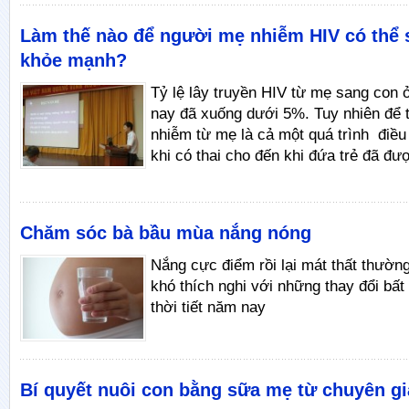
Làm thế nào để người mẹ nhiễm HIV có thể 
khỏe mạnh?
Tỷ lệ lây truyền HIV từ mẹ sang con 
nay đã xuống dưới 5%. Tuy nhiên để t
nhiễm từ mẹ là cả một quá trình điều 
khi có thai cho đến khi đứa trẻ đã đượ
Chăm sóc bà bầu mùa nắng nóng
Nắng cực điểm rồi lại mát thất thường
khó thích nghi với những thay đổi bấ
thời tiết năm nay
Bí quyết nuôi con bằng sữa mẹ từ chuyên gi