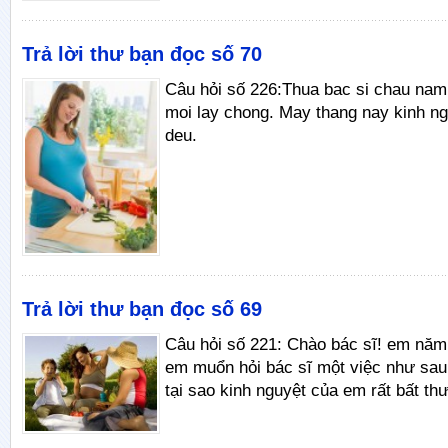
Trả lời thư bạn đọc số 70
Câu hỏi số 226:Thua bac si chau nam 
moi lay chong. May thang nay kinh n
deu.
Trả lời thư bạn đọc số 69
Câu hỏi số 221: Chào bác sĩ! em năm 
em muổn hỏi bác sĩ một việc như sau
tại sao kinh nguyệt của em rất bất th