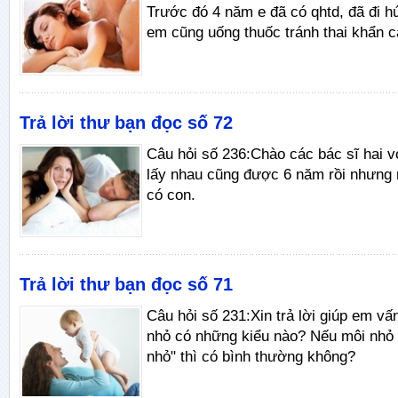
Trước đó 4 năm e đã có qhtd, đã đi hút
em cũng uống thuốc tránh thai khẩn c
Trả lời thư bạn đọc số 72
Câu hỏi số 236:Chào các bác sĩ hai 
lấy nhau cũng được 6 năm rồi nhưng
có con.
Trả lời thư bạn đọc số 71
Câu hỏi số 231:Xin trả lời giúp em vấ
nhỏ có những kiểu nào? Nếu môi nhỏ
nhỏ" thì có bình thường không?