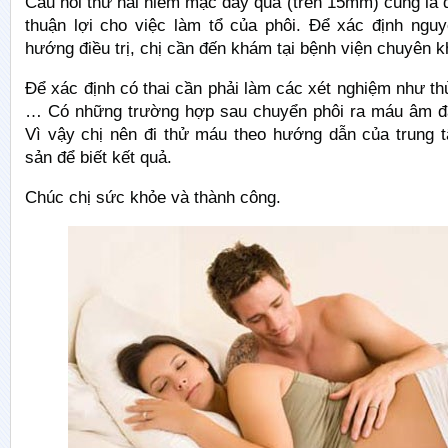
Câu hỏi thứ hai niêm mạc dày quá (trên 15mm) cũng là 
thuận lợi cho việc làm tổ của phôi. Để xác định ngu
hướng điều trị, chị cần đến khám tại bệnh viện chuyên k
Để xác định có thai cần phải làm các xét nghiệm như t
… Có những trường hợp sau chuyển phôi ra máu âm đạ
Vì vậy chị nên đi thử máu theo hướng dẫn của trung t
sản để biết kết quả.
Chúc chị sức khỏe và thành công.