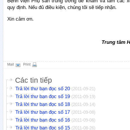
Bệnh viện Phụ sản trung ương để khám và làm các x
quy định. Nếu đủ điều kiện, chúng tôi sẽ tiếp nhận.
Xin cảm ơn.
Trung tâm H
Mail
Print
Các tin tiếp
Trả lời thư bạn đọc số 20
(2011-09-21)
Trả lời thư bạn đọc số 19
(2011-09-19)
Trả lời thư bạn đọc số 18
(2011-09-14)
Trả lời thư bạn đọc số 17
(2011-09-08)
Trả lời thư bạn đọc số 16
(2011-09-06)
Trả lời thư bạn đọc số 15
(2011-08-26)