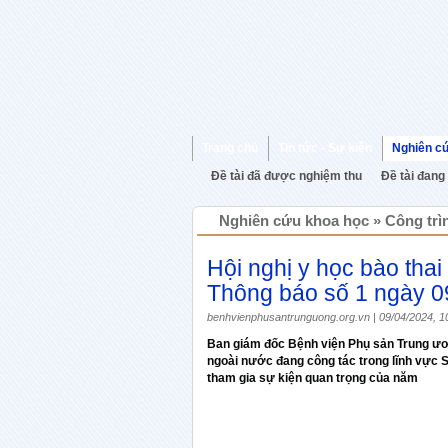
Trang chủ
Tin tức - Sự kiện
Nghiên c
Đề tài đã được nghiệm thu
Đề tài đang
Nghiên cứu khoa học » Công trì
Hội nghị y học bào thai
Thông báo số 1 ngày 0
benhvienphusantrunguong.org.vn | 09/04/2024, 1
Ban giám đốc Bệnh viện Phụ sản Trung ươn
ngoài nước đang công tác trong lĩnh vực
tham gia sự kiện quan trọng của năm