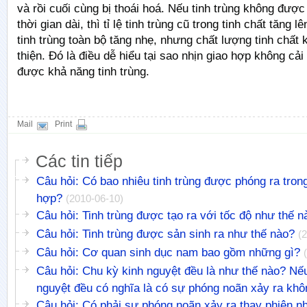
và rồi cuối cùng bị thoái hoá. Nếu tinh trùng không được
thời gian dài, thì tỉ lệ tinh trùng cũ trong tinh chất tăng l
tinh trùng toàn bộ tăng nhẹ, nhưng chất lượng tinh chất
thiện. Đó là điều dễ hiểu tại sao nhịn giao hợp không cải
được khả năng tinh trùng.
Mail
Print
Các tin tiếp
Câu hỏi: Có bao nhiêu tinh trùng được phóng ra trong
hợp?
(2010-06-10)
Câu hỏi: Tinh trùng được tạo ra với tốc độ như thế n
Câu hỏi: Tinh trùng được sản sinh ra như thế nào?
(
Câu hỏi: Cơ quan sinh dục nam bao gồm những gì?
Câu hỏi: Chu kỳ kinh nguyệt đều là như thế nào? Nế
nguyệt đều có nghĩa là có sự phóng noãn xảy ra kh
Câu hỏi: Có phải sự phóng noãn xảy ra thay phiên nh