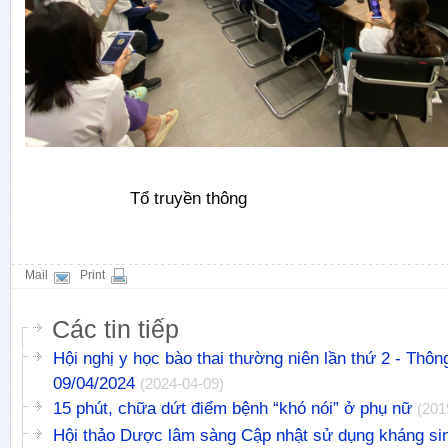
Tổ truyền thông
Mail
Print
Các tin tiếp
Hội nghị y học bào thai thường niên lần thứ 2 - Thô
09/04/2024
(2024-04-09)
15 phút, chữa dứt điểm bệnh “khó nói” ở phụ nữ
(201
Hội thảo Dược lâm sàng Cập nhật sử dụng kháng si