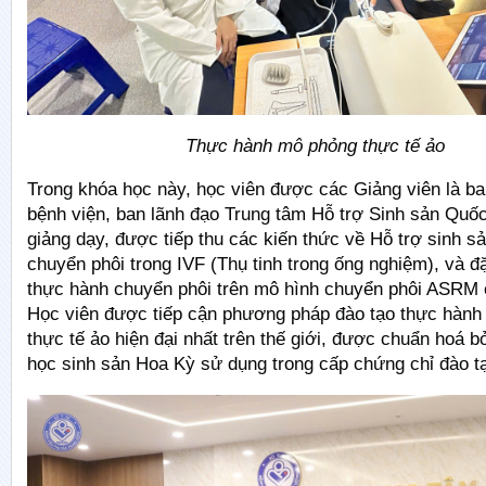
Thực hành mô phỏng thực tế ảo
Trong khóa học này, học viên được các Giảng viên là ba
bệnh viện, ban lãnh đạo Trung tâm Hỗ trợ Sinh sản Quốc 
giảng dạy, được tiếp thu các kiến thức về Hỗ trợ sinh sả
chuyển phôi trong IVF (Thụ tinh trong ống nghiệm), và đ
thực hành chuyển phôi trên mô hình chuyển phôi ASRM 
Học viên được tiếp cận phương pháp đào tạo thực hàn
thực tế ảo hiện đại nhất trên thế giới, được chuẩn hoá b
học sinh sản Hoa Kỳ sử dụng trong cấp chứng chỉ đào t