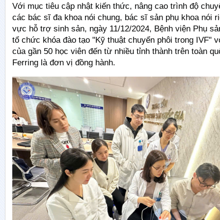
Với mục tiêu cập nhật kiến thức, nâng cao trình độ chu
các bác sĩ đa khoa nói chung, bác sĩ sản phụ khoa nói ri
vực hỗ trợ sinh sản, ngày 11/12/2024, Bệnh viện Phụ s
tổ chức khóa đào tạo "Kỹ thuật chuyển phôi trong IVF" v
của gần 50 học viên đến từ nhiều tỉnh thành trên toàn qu
Ferring là đơn vị đồng hành.