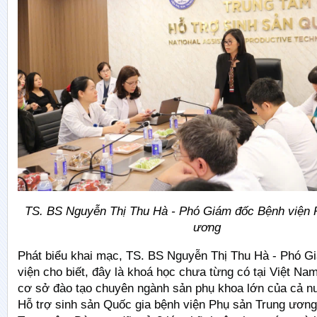
TS. BS Nguyễn Thị Thu Hà - Phó Giám đốc Bệnh viện 
ương
Phát biểu khai mạc, TS. BS Nguyễn Thị Thu Hà - Phó G
viện cho biết, đây là khoá học chưa từng có tại Việt Nam.
cơ sở đào tạo chuyên ngành sản phụ khoa lớn của cả n
Hỗ trợ sinh sản Quốc gia bệnh viện Phụ sản Trung ương