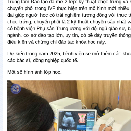
Trung tâm Đào tạo đã mở 2 lớp: kỹ thuật chọc trứng và 
chuyển phôi trong IVF thực hiện trên mô hình mới nhiều 
đại giúp người học có trải nghiệm tương đồng với thực t
chọc trứng, chuyển phôi là 2 kỹ thuật chuyên sâu nhất v
có bệnh viện Phụ sản Trung ương với đội ngũ giáo sư, b
ngành, cơ sở đào tạo lớn, uy tín, có bề dày truyền thốn
điều kiện và chứng chỉ đào tạo khóa học này.
Dự kiến trong năm 2025, bệnh viện sẽ mở thêm các kho
các bác sĩ, đồng nghiệp quốc tế.
Một số hình ảnh lớp học.