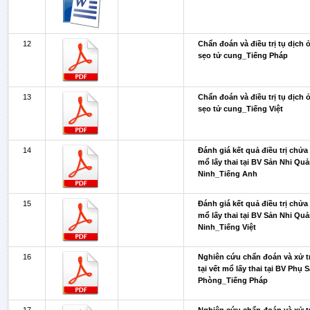
12
Chẩn đoán và điều trị tụ dịch 
sẹo tử cung_Tiếng Pháp
13
Chẩn đoán và điều trị tụ dịch 
sẹo tử cung_Tiếng Việt
14
Đánh giá kết quả điều trị chửa 
mổ lấy thai tại BV Sản Nhi Qu
Ninh_Tiếng Anh
15
Đánh giá kết quả điều trị chửa 
mổ lấy thai tại BV Sản Nhi Qu
Ninh_Tiếng Việt
16
Nghiên cứu chẩn đoán và xử t
tại vết mổ lấy thai tại BV Phụ 
Phòng_Tiếng Pháp