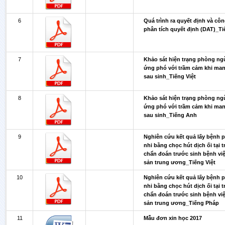
6
Quá trình ra quyết định và cô
phân tích quyết định (DAT)_T
7
Khảo sát hiện trạng phòng ng
ứng phó với trầm cảm khi man
sau sinh_Tiếng Việt
8
Khảo sát hiện trạng phòng ng
ứng phó với trầm cảm khi man
sau sinh_Tiếng Anh
9
Nghiên cứu kết quả lấy bệnh 
nhi bằng chọc hút dịch ối tại 
chẩn đoán trước sinh bệnh vi
sản trung ương_Tiếng Việt
10
Nghiên cứu kết quả lấy bệnh 
nhi bằng chọc hút dịch ối tại 
chẩn đoán trước sinh bệnh vi
sản trung ương_Tiếng Pháp
11
Mẫu đơn xin học 2017