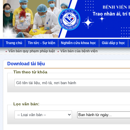
Trang chủ
Tin tức - Sự kiện
Nghiên cứu khoa học
Giải đáp y học
Văn bản quy phạm pháp luật
Văn bản của bệnh viện
Download tài liệu
Tìm theo từ khóa
Lọc văn bản: