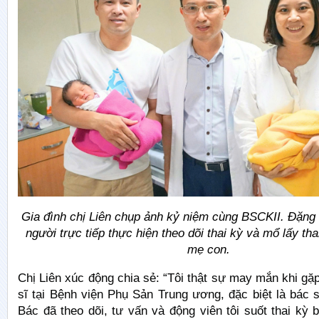
Gia đình chị Liên chụp ảnh kỷ niệm cùng BSCKII. Đặn
người trực tiếp thực hiện theo dõi thai kỳ và mổ lấy th
mẹ con.
Chị Liên xúc động chia sẻ: “Tôi thật sự may mắn khi g
sĩ tại Bệnh viện Phụ Sản Trung ương, đặc biệt là bác
Bác đã theo dõi, tư vấn và động viên tôi suốt thai kỳ 