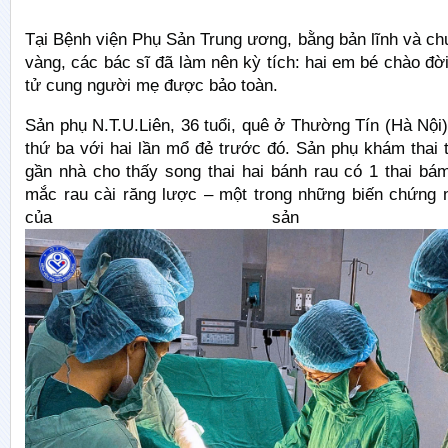
Tại Bệnh viện Phụ Sản Trung ương, bằng bản lĩnh và c
vàng, các bác sĩ đã làm nên kỳ tích: hai em bé chào đ
tử cung người mẹ được bảo toàn.
Sản phụ N.T.U.Liên, 36 tuổi, quê ở Thường Tín (Hà Nội)
thứ ba với hai lần mổ đẻ trước đó. Sản phụ khám thai
gần nhà cho thấy song thai hai bánh rau có 1 thai bá
mắc rau cài răng lược – một trong những biến chứng 
của sản kh