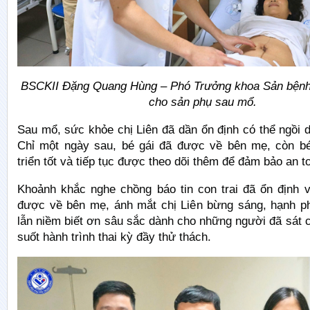
BSCKII Đặng Quang Hùng – Phó Trưởng khoa Sản bệnh
cho sản phụ sau mổ.
Sau mổ, sức khỏe chị Liên đã dần ổn định có thể ngồi 
Chỉ một ngày sau, bé gái đã được về bên mẹ, còn bé 
triển tốt và tiếp tục được theo dõi thêm để đảm bảo an to
Khoảnh khắc nghe chồng báo tin con trai đã ổn định 
được về bên mẹ, ánh mắt chị Liên bừng sáng, hạnh p
lẫn niềm biết ơn sâu sắc dành cho những người đã sát
suốt hành trình thai kỳ đầy thử thách.