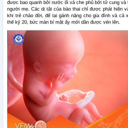
được bao quanh bởi nước ối và che phủ bởi tử cung và
người mẹ. Các dị tật của bào thai chỉ được phát hiện v
khi trẻ chào đời, để lại gánh nặng cho gia đình và cả 
thế kỷ 20, bức màn bí mật ấy mới dần được vén lên.