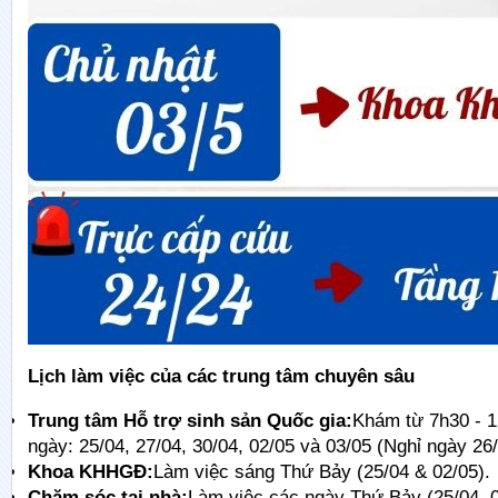
Lịch làm việc của các trung tâm chuyên sâu
Trung tâm Hỗ trợ sinh sản Quốc gia:
Khám từ 7h30 - 
ngày: 25/04, 27/04, 30/04, 02/05 và 03/05 (Nghỉ ngày 26
Khoa KHHGĐ:
Làm việc sáng Thứ Bảy (25/04 & 02/05).
Chăm sóc tại nhà:
Làm việc các ngày Thứ Bảy (25/04, 