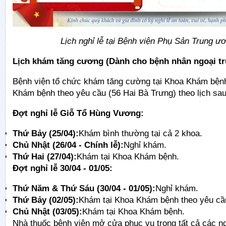
Lịch nghỉ lễ tại Bệnh viện Phụ Sản Trung ư
Lịch khám tăng cương (Dành cho bệnh nhân ngoại tr
Bệnh viện tổ chức khám tăng cường tại Khoa Khám bện
Khám bệnh theo yêu cầu (56 Hai Bà Trưng) theo lịch sau
Đợt nghỉ lễ Giỗ Tổ Hùng Vương:
Thứ Bảy (25/04):
Khám bình thường tại cả 2 khoa.
Chủ Nhật (26/04 - Chính lễ):
Nghỉ khám.
Thứ Hai (27/04):
Khám tại Khoa Khám bệnh.
Đợt nghỉ lễ 30/04 - 01/05:
Thứ Năm & Thứ Sáu (30/04 - 01/05):
Nghỉ khám.
Thứ Bảy (02/05):
Khám tại Khoa Khám bệnh theo yêu cầ
Chủ Nhật (03/05):
Khám tại Khoa Khám bệnh.
Nhà thuốc bệnh viện mở cửa phục vụ trong tất cả các ng