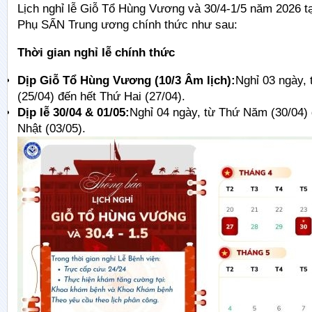
Lịch nghỉ lễ Giỗ Tổ Hùng Vương và 30/4-1/5 năm 2026 tạ
Phụ SẨN Trung ương chính thức như sau:
Thời gian nghỉ lễ chính thức
Dịp Giỗ Tổ Hùng Vương (10/3 Âm lịch):
Nghỉ 03 ngày,
(25/04) đến hết Thứ Hai (27/04).
Dịp lễ 30/04 & 01/05:
Nghỉ 04 ngày, từ Thứ Năm (30/04)
Nhật (03/05).