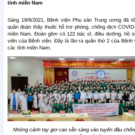
tỉnh miền Nam
Sáng 19/8/2021, Bệnh viện Phụ sản Trung ương đã t
quân đoàn thầy thuốc hỗ trợ phòng, chống dịch COVID-
miền Nam. Đoàn gồm có 122 bác sĩ, điều dưỡng, hộ si
viên của Bệnh viện. Đây là lần ra quân thứ 2 của Bệnh 
các tỉnh miền Nam.
Những cánh tay giơ cao sẵn sàng vào tuyến đầu chống