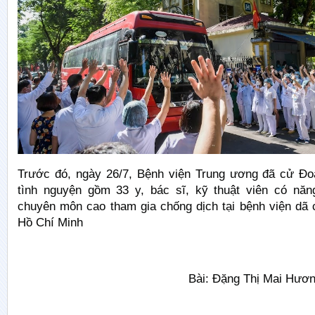
Trước đó, ngày 26/7, Bệnh viện Trung ương đã cử Đo
tình nguyện gồm 33 y, bác sĩ, kỹ thuật viên có năng
chuyên môn cao tham gia chống dịch tại bệnh viện dã 
Hồ Chí Minh
Bài: Đặng Thị Mai Hương