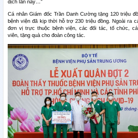
dịch lần này…”
Cá nhân Giám đốc Trần Danh Cường tặng 120 triệu đ
bệnh viện đã kịp thời hỗ trợ 230 triệu đồng. Ngoài ra 
đơn vị trực thuộc bệnh viện, các đối tác, tổ chức, c
viên, tặng quà cho đoàn công tác.