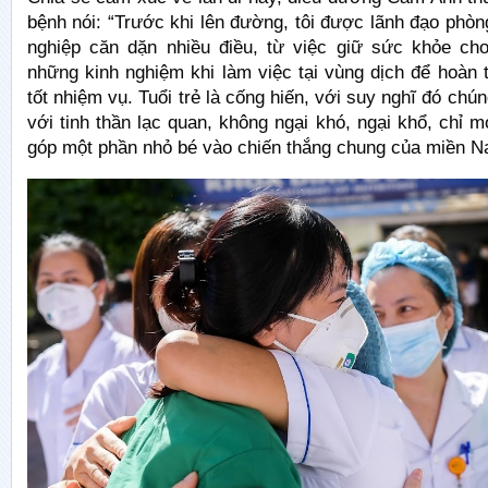
bệnh nói: “Trước khi lên đường, tôi được lãnh đạo phòn
nghiệp căn dặn nhiều điều, từ việc giữ sức khỏe ch
những kinh nghiệm khi làm việc tại vùng dịch để hoàn
tốt nhiệm vụ. Tuổi trẻ là cống hiến, với suy nghĩ đó chú
với tinh thần lạc quan, không ngại khó, ngại khổ, chỉ
góp một phần nhỏ bé vào chiến thắng chung của miền Nam