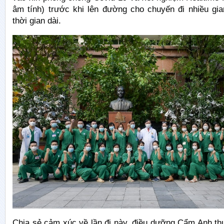
âm tính) trước khi lên đường cho chuyến đi nhiều gia
thời gian dài.
Chia sẻ cảm xúc về lần đi này, điều dưỡng Cẩm Anh t