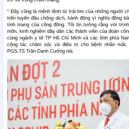
“ Đây cũng là mệnh lệnh từ trái tim của những người ch
trên tuyến đầu chống dịch, hành động vì nghĩa đồng b
tính mạng của cộng đồng. Tôi tin tưởng rằng với trìn
môn, kinh nghiệm dầy dặn các thành viên của đoàn côn
cùng ngành y tế TP Hồ Chí Minh và các tỉnh phía Nam
công tác chăm sóc và điều trị cho bệnh nhân mắc C
PGS.TS Trần Danh Cường nói.