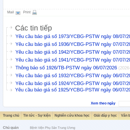
Mail
Print
Các tin tiếp
Yêu cầu báo giá số 1973/YCBG-PSTW ngày 08/07/2
Yêu cầu báo giá số 1936/YCBG-PSTW ngày 07/07/2
Yêu cầu báo giá số 1942/YCBG-PSTW ngày 07/07/2
Yêu cầu báo giá số 1941/YCBG-PSTW ngày 07/07/2
Thông báo số 1926/TB-PSTW ngày 06/07/2026
(2026
Yêu cầu báo giá số 1932/YCBG-PSTW ngày 06/07/2
Yêu cầu báo giá số 1924/YCBG-PSTW ngày 06/07/2
Yêu cầu báo giá số 1925/YCBG-PSTW ngày 06/07/2
Xem theo ngày
Trang chủ
Tin tức - Sự kiện
Nghiên cứu khoa học
Giải đáp y học
Văn 
Chủ quản
Bệnh Viện Phụ Sản Trung Ương