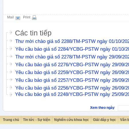
Mail
Print
Các tin tiếp
Thư mời chào giá số 2288/TM-PSTW ngày 01/10/20
Yêu cầu báo giá số 2284/YCBG-PSTW ngày 01/10/2
Thư mời chào giá số 2278/TM-PSTW ngày 29/09/20
Yêu cầu báo giá số 2276/YCBG-PSTW ngày 29/09/2
Yêu cầu báo giá số 2259/YCBG-PSTW ngày 26/09/2
Yêu cầu báo giá số 2257/YCBG-PSTW ngày 26/09/2
Yêu cầu báo giá số 2256/YCBG-PSTW ngày 26/09/2
Yêu cầu báo giá số 2248/YCBG-PSTW ngày 25/09/2
Xem theo ngày
Trang chủ
Tin tức - Sự kiện
Nghiên cứu khoa học
Giải đáp y học
Văn 