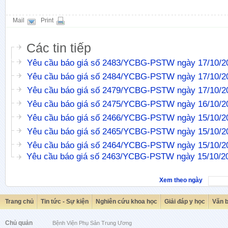
Mail
Print
Các tin tiếp
Yêu cầu báo giá số 2483/YCBG-PSTW ngày 17/10/2
Yêu cầu báo giá số 2484/YCBG-PSTW ngày 17/10/2
Yêu cầu báo giá số 2479/YCBG-PSTW ngày 17/10/2
Yêu cầu báo giá số 2475/YCBG-PSTW ngày 16/10/2
Yêu cầu báo giá số 2466/YCBG-PSTW ngày 15/10/2
Yêu cầu báo giá số 2465/YCBG-PSTW ngày 15/10/2
Yêu cầu báo giá số 2464/YCBG-PSTW ngày 15/10/2
Yêu cầu báo giá số 2463/YCBG-PSTW ngày 15/10/2
Xem theo ngày
Trang chủ
Tin tức - Sự kiện
Nghiên cứu khoa học
Giải đáp y học
Văn 
Chủ quản
Bệnh Viện Phụ Sản Trung Ương