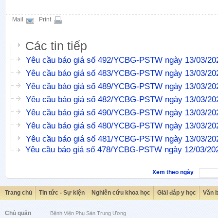
Mail
Print
Các tin tiếp
Yêu cầu báo giá số 492/YCBG-PSTW ngày 13/03/20
Yêu cầu báo giá số 483/YCBG-PSTW ngày 13/03/20
Yêu cầu báo giá số 489/YCBG-PSTW ngày 13/03/20
Yêu cầu báo giá số 482/YCBG-PSTW ngày 13/03/20
Yêu cầu báo giá số 490/YCBG-PSTW ngày 13/03/20
Yêu cầu báo giá số 480/YCBG-PSTW ngày 13/03/20
Yêu cầu báo giá số 481/YCBG-PSTW ngày 13/03/20
Yêu cầu báo giá số 478/YCBG-PSTW ngày 12/03/20
Xem theo ngày
Trang chủ
Tin tức - Sự kiện
Nghiên cứu khoa học
Giải đáp y học
Văn 
Chủ quản
Bệnh Viện Phụ Sản Trung Ương