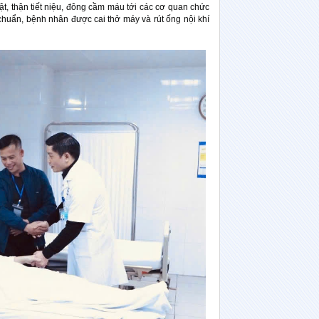
ật, thận tiết niệu, đông cầm máu tới các cơ quan chức
 chuẩn, bệnh nhân được cai thở máy và rút ống nội khí