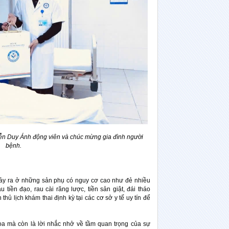
n Duy Ánh động viên và chúc mừng gia đình người
bệnh.
xảy ra ở những sản phụ có nguy cơ cao như đẻ nhiều
au tiền đạo, rau cài răng lược, tiền sản giật, đái tháo
hủ lịch khám thai định kỳ tại các cơ sở y tế uy tín để
hoa mà còn là lời nhắc nhở về tầm quan trọng của sự