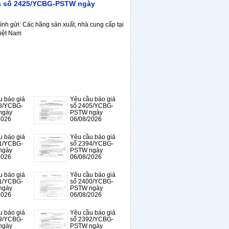
iá số 2425/YCBG-PSTW ngày
ính gửi: Các hãng sản xuất, nhà cung cấp tại
iệt Nam
u báo giá
Yêu cầu báo giá
8/YCBG-
số 2405/YCBG-
ngày
PSTW ngày
2026
06/08/2026
u báo giá
Yêu cầu báo giá
1/YCBG-
số 2394/YCBG-
ngày
PSTW ngày
2026
06/08/2026
u báo giá
Yêu cầu báo giá
1/YCBG-
số 2400/YCBG-
ngày
PSTW ngày
2026
06/08/2026
u báo giá
Yêu cầu báo giá
9/YCBG-
số 2392/YCBG-
ngày
PSTW ngày