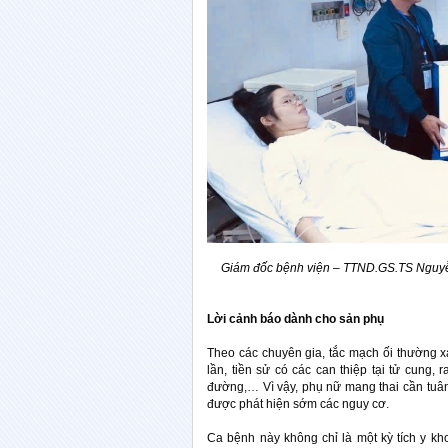
Giám đốc bệnh viện – TTND.GS.TS Nguyễ
Lời cảnh báo dành cho sản phụ
Theo các chuyên gia, tắc mạch ối thường 
lần, tiền sử có các can thiệp tại tử cung, r
đường,… Vì vậy, phụ nữ mang thai cần tuân t
được phát hiện sớm các nguy cơ.
Ca bệnh này không chỉ là một kỳ tích y k