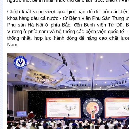
người, một bệnh nhân thực thụ để chăm sóc, điều trị và
Chính khát vọng vượt qua giới hạn đó đòi hỏi các bện
khoa hàng đầu cả nước - từ Bệnh viện Phụ Sản Trung ư
Phụ sản Hà Nội ở phía Bắc, đến Bệnh viện Từ Dũ, B
Vương ở phía nam và hệ thống các bệnh viện quốc tế -
thống nhất, hợp lực hành động để nâng cao chất lượ
Nam.