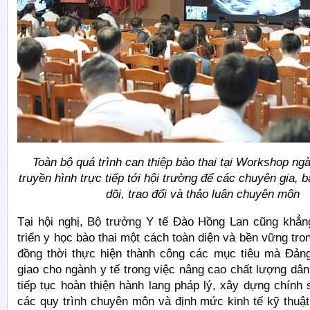
Toàn bộ quá trình can thiệp bào thai tại Workshop ng
truyền hình trực tiếp tới hội trường để các chuyên gia, b
dõi, trao đổi và thảo luận chuyên môn
Tại hội nghị, Bộ trưởng Y tế Đào Hồng Lan cũng khẳng
triển y học bào thai một cách toàn diện và bền vững tron
đồng thời thực hiện thành công các mục tiêu mà Đả
giao cho ngành y tế trong việc nâng cao chất lượng dân
tiếp tục hoàn thiện hành lang pháp lý, xây dựng chính
các quy trình chuyên môn và định mức kinh tế kỹ thuậ