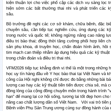
kiện thuận lợi cho việc phổ cập các dịch vụ sàng lọc t
hiện sớm các bất thường thai nhi và phát triển các k
sâu.
Bộ trưởng đề nghị các cơ sở khám, chữa bệnh, đặc biệ
chuyên sâu, cần tiếp tục nghiên cứu, ứng dụng các kỹ 
trong nước và quốc tế; không ngừng nâng cao năng lự
điều trị bào thai; đồng thời tăng cường phối hợp liên 
sản phụ khoa, di truyền học, chẩn đoán hình ảnh, hồi
tim mạch can thiệp nhằm áp dụng hiệu quả các kỹ thuật 
trong chẩn đoán và điều trị thai nhi.
VFM2026 tiếp tục khẳng định vị thế là một trong những h
học uy tín hàng đầu về Y học bào thai tại Việt Nam và 
công của Hội nghị không chỉ được đo bằng những bài bá
lượng cao hay các kỹ thuật tiên tiến được chia sẻ, mà 
đồng lòng của cộng đồng chuyên môn trong hành trình “v
hạn” để mang lại cơ hội sống, tương lai tốt đẹp hơn cho 
nâng cao chất lượng dân số Việt Nam. Với vai trò tiên
Bệnh viện Phụ Sản Trung ương cùng sự đồng hành của 