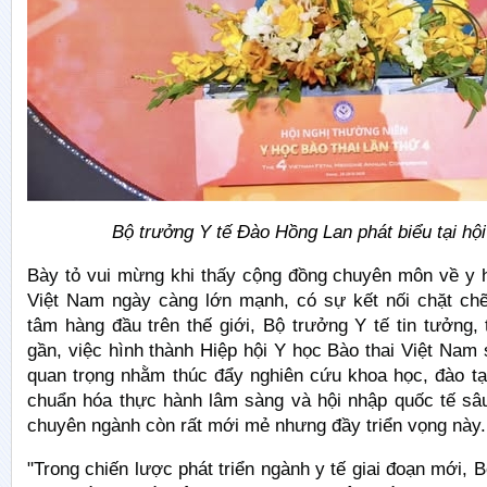
Bộ trưởng Y tế Đào Hồng Lan phát biểu tại hội
Bày tỏ vui mừng khi thấy cộng đồng chuyên môn về y h
Việt Nam ngày càng lớn mạnh, có sự kết nối chặt chẽ
tâm hàng đầu trên thế giới, Bộ trưởng Y tế tin tưởng, 
gần, việc hình thành Hiệp hội Y học Bào thai Việt Nam 
quan trọng nhằm thúc đẩy nghiên cứu khoa học, đào t
chuẩn hóa thực hành lâm sàng và hội nhập quốc tế sâ
chuyên ngành còn rất mới mẻ nhưng đầy triển vọng này.
"Trong chiến lược phát triển ngành y tế giai đoạn mới, B