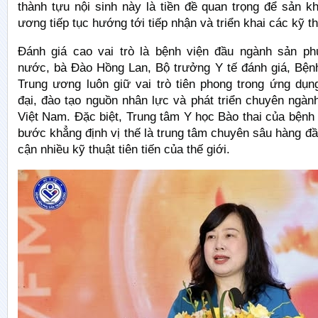
thành tựu nội sinh này là tiền đề quan trọng để sản k
ương tiếp tục hướng tới tiếp nhận và triển khai các kỹ th
Đánh giá cao vai trò là bệnh viện đầu ngành sản p
nước, bà Đào Hồng Lan, Bộ trưởng Y tế đánh giá, Bện
Trung ương luôn giữ vai trò tiên phong trong ứng dụn
đại, đào tạo nguồn nhân lực và phát triển chuyên ngà
Việt Nam. Đặc biệt, Trung tâm Y học Bào thai của bệnh
bước khẳng định vị thế là trung tâm chuyên sâu hàng đầ
cận nhiều kỹ thuật tiên tiến của thế giới.