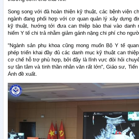
Song song với đà hoàn thiện kỹ thuật, các bệnh viện 
ngành đang phối hợp với cơ quan quản lý xây dựng đị
kỹ thuật, hướng tới đưa can thiệp bào thai vào dan
hiểm Y tế chi trả nhằm giảm gánh nặng chi phí cho ngườ
"Ngành sản phụ khoa cũng mong muốn Bộ Y tế quan
phép triển khai đầy đủ các danh mục kỹ thuật can thiệp
cơ chế hỗ trợ phù hợp, bởi đây là lĩnh vực đòi hỏi chuy
sự tận tâm và tinh thần nhân văn rất lớn", Giáo sư, Tiế
Ánh đề xuất.