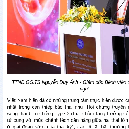
TTND.GS.TS Nguyễn Duy Ánh - Giám đốc Bệnh viện ch
nghị
Việt Nam hiện đã có những trung tâm thực hiện được c
nhất trong can thiệp bào thai như: Hội chứng truyền 
song thai biến chứng Type 3 (thai chậm tăng trưởng có
tử cung với mức chênh lệch cân nặng giữa hai thai lớn
ở giai đoạn sớm của thai kỳ), các dị tật bất thường