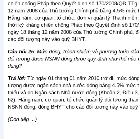
chiến chống Pháp theo Quyết định số 170/2008/QĐ-TTg 
12 năm 2008 của Thủ tướng Chính phủ bằng 4,5% mức lư
Hằng năm, cơ quan, tổ chức, đơn vị quản lý Thanh niê
thời kỳ kháng chiến chống Pháp theo Quyết định số 
ngày 18 tháng 12 năm 2008 của Thủ tướng Chính phủ,
các đối tượng này vào quỹ BHYT.
Câu hỏi 25
:
Mức đóng, trách nhiệm và phương thức đo
đối tượng được NSNN đóng được quy định như thế nào va
dụng?
Trả lời:
Từ ngày 01 tháng 01 năm 2010 trở đi, mức đó
tượng được ngân sách nhà nước đóng bằng 4.5% mức ti
thiểu và do Ngân sách Nhà nước đóng (Khoản 2, Điều 3, 
62). Hằng năm, cơ quan, tổ chức quản lý đối tượng t
NSNN đóng, đóng BHYT cho các đối tượng này vào quy
(Còn tiếp ...)