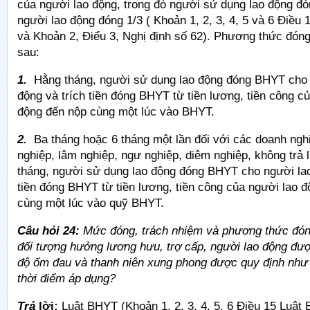
của người lao động, trong đó người sử dụng lao động đó
người lao động đóng 1/3 ( Khoản 1, 2, 3, 4, 5 và 6 Điều
và Khoản 2, Điểu 3, Nghị định số 62). Phương thức đón
sau:
1.
Hằng tháng, người sử dụng lao động đóng BHYT cho
động và trích tiền đóng BHYT từ tiền lương, tiền công cu
động đển nộp cùng một lúc vào BHYT.
2.
Ba tháng hoặc 6 tháng một lần đối với các doanh ng
nghiệp, lâm nghiệp, ngư nghiệp, diêm nghiệp, không trả
tháng, người sử dụng lao động đóng BHYT cho người lao 
tiền đóng BHYT từ tiền lương, tiền công của người lao đô
cùng một lúc vào quỹ BHYT.
Câu hỏi 24:
Mức đóng, trách nhiệm và phương thức đo
đối tượng hưởng lương hưu, trợ cấp, người lao động đươ
độ ốm đau và thanh niên xung phong được quy định như t
thời điểm áp dụng?
Trả
lời:
Luật BHYT (Khoản 1, 2, 3, 4, 5, 6 Điều 15 Luật