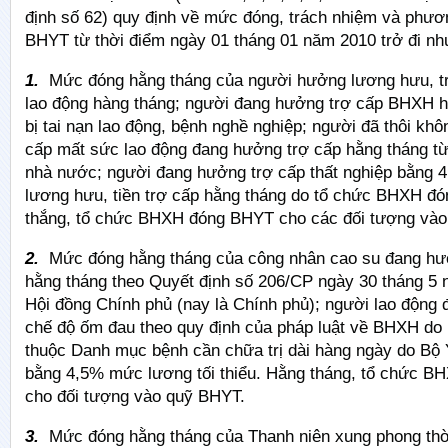
định số 62) quy định về mức đóng, trách nhiệm và phươ
BHYT từ thời điểm ngày 01 tháng 01 năm 2010 trở đi n
1.
Mức đóng hằng tháng của người hưởng lương hưu, trơ
lao động hàng tháng; người đang hưởng trợ cấp BHXH h
bị tai nạn lao động, bệnh nghề nghiệp; người đã thôi kh
cấp mất sức lao động đang hưởng trợ cấp hằng tháng t
nhà nước; người đang hưởng trợ cấp thất nghiệp bằng 
lương hưu, tiền trợ cấp hằng tháng do tổ chức BHXH đo
thắng, tổ chức BHXH đóng BHYT cho các đối tượng và
2.
Mức đóng hằng tháng của công nhân cao su đang hưở
hằng tháng theo Quyết định số 206/CP ngày 30 tháng 5
Hội đồng Chính phủ (nay là Chính phủ); người lao động
chế độ ốm đau theo quy định của pháp luật về BHXH do
thuộc Danh mục bệnh cần chữa trị dài hàng ngày do Bộ 
bằng 4,5% mức lương tối thiểu. Hằng tháng, tổ chức
cho đối tượng vào quỹ BHYT.
3.
Mức đóng hằng tháng của Thanh niên xung phong thờ