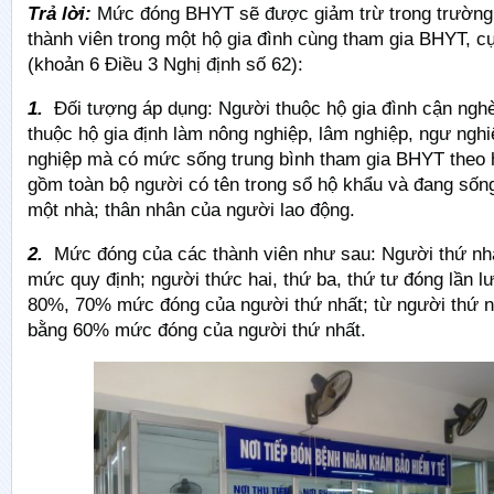
Trả lời:
Mức đóng BHYT sẽ được giảm trừ trong trường h
thành viên trong một hộ gia đình cùng tham gia BHYT, cu
(khoản 6 Điều 3 Nghị định số 62):
1.
Đối tượng áp dụng: Người thuộc hộ gia đình cận nghe
thuộc hộ gia định làm nông nghiệp, lâm nghiệp, ngư nghi
nghiệp mà có mức sống trung bình tham gia BHYT theo 
gồm toàn bộ người có tên trong sổ hộ khẩu và đang sô
một nhà; thân nhân của người lao động.
2.
Mức đóng của các thành viên như sau: Người thứ nhâ
mức quy định; người thức hai, thứ ba, thứ tư đóng lần 
80%, 70% mức đóng của người thứ nhất; từ người thứ n
bằng 60% mức đóng của người thứ nhất.