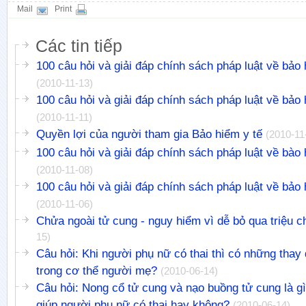
Mail
Print
Các tin tiếp
100 câu hỏi và giải đáp chính sách pháp luật về bảo 
(2010-11-13)
100 câu hỏi và giải đáp chính sách pháp luật về bảo 
(2010-11-11)
Quyền lợi của người tham gia Bảo hiểm y tế
(2010-11
100 câu hỏi và giải đáp chính sách pháp luật về bào 
(2010-11-08)
100 câu hỏi và giải đáp chính sách pháp luật về bảo 
(2010-11-06)
Chửa ngoài tử cung - nguy hiểm vì dễ bỏ qua triệu 
15)
Câu hỏi: Khi người phụ nữ có thai thì có những thay 
trong cơ thể người mẹ?
(2010-06-14)
Câu hỏi: Nong cổ tử cung và nạo buồng tử cung là g
giúp người phụ nữ có thai hay không?
(2010-06-14)