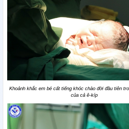
Khoảnh khắc em bé cất tiếng khóc chào đời đầu tiên tr
của cả ê-kíp