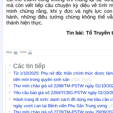
mà còn viết tiếp câu chuyện kỳ diệu về tình m
minh chứng rằng, khi y đức và nghị lực co
hành, những điều tưởng chừng không thể vẫ
thành hiện thực.
Tin bài: Tổ Truyền
Mail
Print
Các tin tiếp
Từ 1/10/2025: Phụ nữ độc thân chính thức được là
tiến mới trong quyền sinh sản
(2025-10-01)
Thư mời chào giá số 2288/TM-PSTW ngày 01/10/20
Yêu cầu báo giá số 2284/YCBG-PSTW ngày 01/10/2
Hành trang đi sinh: danh sách đồ dùng mẹ bầu cần c
ngày vượt cạn tại Bệnh viện Phụ Sản Trung ương
(2
Thư mời chào giá số 2278/TM-PSTW ngày 29/09/20