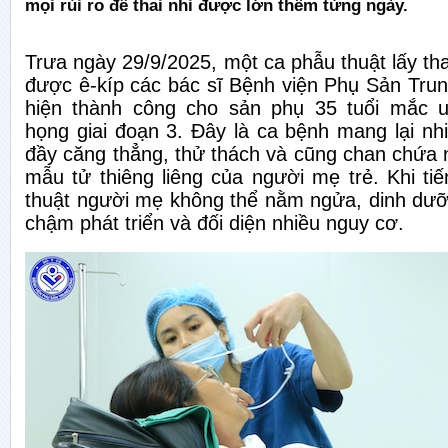
mọi rủi ro để thai nhi được lớn thêm từng ngày.
Trưa ngày 29/9/2025, một ca phẫu thuật lấy tha
được ê-kíp các bác sĩ Bệnh viện Phụ Sản Tru
hiện thành công cho sản phụ 35 tuổi mắc 
họng giai đoạn 3. Đây là ca bệnh mang lại nh
đầy căng thẳng, thử thách và cũng chan chứa n
mẫu tử thiêng liêng của người mẹ trẻ. Khi ti
thuật người mẹ không thể nằm ngửa, dinh dưỡ
chậm phát triển và đối diện nhiều nguy cơ.