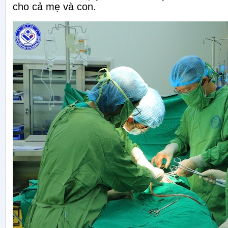
cho cả mẹ và con.