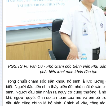
PGS.TS Vũ Văn Du - Phó Giám đốc Bệnh viện Phụ Sản
phát biểu khai mạc khóa đào tạo.
Trong chuỗi chăm sóc sản khoa, hộ sinh là lực lượng ở
biệt. Người đầu tiên nhìn thấy biến đổi nhỏ nhất ở sản p
sinh. Người đầu tiên nhận ra nguy cơ cũng thường là hộ
khi, người quyết định sự an toàn của mẹ và em bé tr
đầu tiên cũng chính là hộ sinh. Chính vì vậy, công t