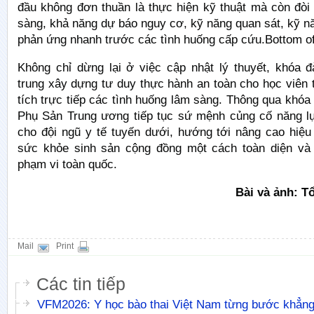
đầu không đơn thuần là thực hiện kỹ thuật mà còn đòi
sàng, khả năng dự báo nguy cơ, kỹ năng quan sát, kỹ nă
phản ứng nhanh trước các tình huống cấp cứu.Bottom o
Không chỉ dừng lại ở việc cập nhật lý thuyết, khóa đ
trung xây dựng tư duy thực hành an toàn cho học viên
tích trực tiếp các tình huống lâm sàng. Thông qua khóa
Phụ Sản Trung ương tiếp tục sứ mệnh củng cố năng 
cho đội ngũ y tế tuyến dưới, hướng tới nâng cao hiệ
sức khỏe sinh sản cộng đồng một cách toàn diện và
phạm vi toàn quốc.
Bài và ảnh: T
Mail
Print
Các tin tiếp
VFM2026: Y học bào thai Việt Nam từng bước khẳng 