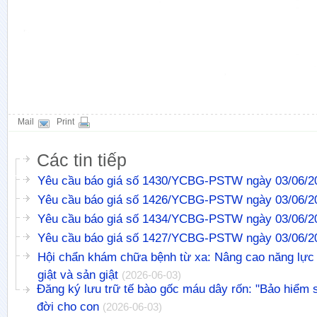
Mail
Print
Các tin tiếp
Yêu cầu báo giá số 1430/YCBG-PSTW ngày 03/06/2
Yêu cầu báo giá số 1426/YCBG-PSTW ngày 03/06/2
Yêu cầu báo giá số 1434/YCBG-PSTW ngày 03/06/2
Yêu cầu báo giá số 1427/YCBG-PSTW ngày 03/06/2
Hội chẩn khám chữa bệnh từ xa: Nâng cao năng lực x
giật và sản giật
(2026-06-03)
Đăng ký lưu trữ tế bào gốc máu dây rốn: "Bảo hiểm s
đời cho con
(2026-06-03)