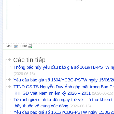
Mail
Print
Các tin tiếp
Thông báo hủy yêu cầu báo giá số 1619/TB-PSTW n
(2026-06-16)
Yêu cầu báo giá số 1604/YCBG-PSTW ngày 15/06/2
TTND.GS.TS Nguyễn Duy Ánh góp mặt trong Ban Ch
KHHGĐ Việt Nam nhiệm kỳ 2026 – 2031
(2026-06-15)
Từ ranh giới sinh tử đến ngày trở về – lá thư khiến t
thầy thuốc vô cùng xúc động
(2026-06-15)
Yêu cầu báo giá số 1611/YCBG-PSTW ngày 15/06/2