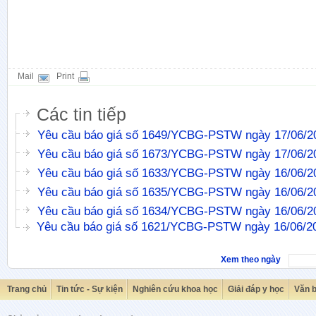
Mail
Print
Các tin tiếp
Yêu cầu báo giá số 1649/YCBG-PSTW ngày 17/06/2
Yêu cầu báo giá số 1673/YCBG-PSTW ngày 17/06/2
Yêu cầu báo giá số 1633/YCBG-PSTW ngày 16/06/2
Yêu cầu báo giá số 1635/YCBG-PSTW ngày 16/06/2
Yêu cầu báo giá số 1634/YCBG-PSTW ngày 16/06/2
Yêu cầu báo giá số 1621/YCBG-PSTW ngày 16/06/2
Xem theo ngày
Trang chủ
Tin tức - Sự kiện
Nghiên cứu khoa học
Giải đáp y học
Văn 