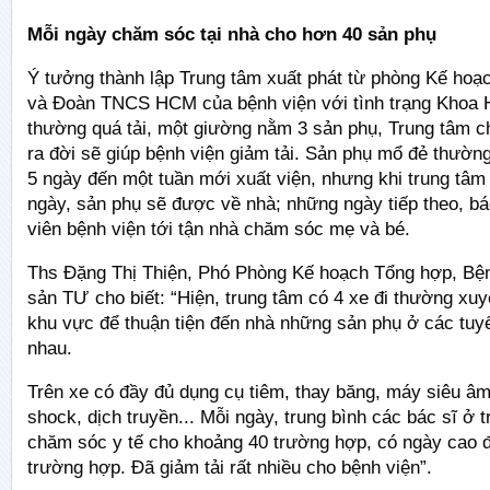
Mỗi ngày chăm sóc tại nhà cho hơn 40 sản phụ
Ý tưởng thành lập Trung tâm xuất phát từ phòng Kế hoạ
và Đoàn TNCS HCM của bệnh viện với tình trạng Khoa 
thường quá tải, một giường nằm 3 sản phụ, Trung tâm
ra đời sẽ giúp bệnh viện giảm tải. Sản phụ mổ đẻ thường 
5 ngày đến một tuần mới xuất viện, nhưng khi trung tâm 
ngày, sản phụ sẽ được về nhà; những ngày tiếp theo, bá
viên bệnh viện tới tận nhà chăm sóc mẹ và bé.
Ths Đặng Thị Thiện, Phó Phòng Kế hoạch Tổng hợp, Bệ
sản TƯ cho biết: “Hiện, trung tâm có 4 xe đi thường xuy
khu vực để thuận tiện đến nhà những sản phụ ở các tu
nhau.
Trên xe có đầy đủ dụng cụ tiêm, thay băng, máy siêu â
shock, dịch truyền... Mỗi ngày, trung bình các bác sĩ ở t
chăm sóc y tế cho khoảng 40 trường hợp, có ngày cao đ
trường hợp. Đã giảm tải rất nhiều cho bệnh viện”.