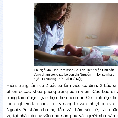
Chị Ngô Mai Hoa, Y tá khoa Sơ sinh, Bệnh viện Phụ sản T
đang chăm sóc cháu bé con chị Nguyễn Thị Lý, số nhà 7,
ngõ 117 Vương Thừa Vũ (Hà Nội).
Hiện, trung tâm có 2 bác sĩ làm việc cố định, 2 bác sĩ 
phiên ở các khoa phòng trong bệnh viện. Các bác sĩ 
trung tâm được lựa chọn theo tiêu chí: Có trình độ c
kinh nghiệm lâu năm, có kỹ năng tư vấn, nhiệt tình và..
Ngoài việc khám cho mẹ, tắm và chăm sóc bé, các nhân
vụ tại nhà còn tư vấn cho sản phụ và người nhà sản