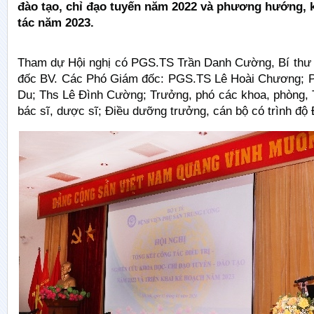
đào tạo, chỉ đạo tuyến năm 2022 và phương hướng, 
tác năm 2023.
Tham dự Hội nghị có PGS.TS Trần Danh Cường, Bí thư
đốc BV. Các Phó Giám đốc: PGS.TS Lê Hoài Chương; 
Du; Ths Lê Đình Cường; Trưởng, phó các khoa, phòng, 
bác sĩ, dược sĩ; Điều dưỡng trưởng, cán bộ có trình độ 