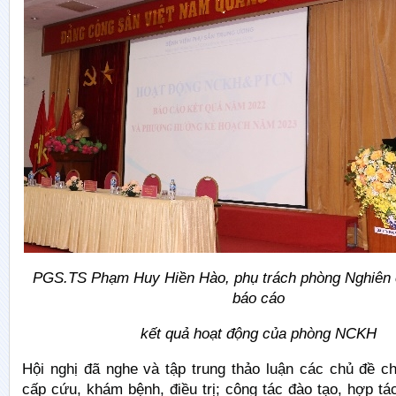
PGS.TS Phạm Huy Hiền Hào, phụ trách phòng Nghiên 
báo cáo
kết quả hoạt động của phòng NCKH
Hội nghị đã nghe và tập trung thảo luận các chủ đề c
cấp cứu, khám bệnh, điều trị; công tác đào tạo, hợp tá