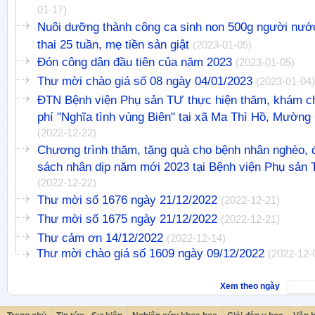
01-17)
Nuôi dưỡng thành công ca sinh non 500g người nước
thai 25 tuần, mẹ tiền sản giật
(2023-01-05)
Đón công dân đầu tiên của năm 2023
(2023-01-05)
Thư mời chào giá số 08 ngày 04/01/2023
(2023-01-04)
ĐTN Bệnh viện Phụ sản TƯ thực hiện thăm, khám c
phí "Nghĩa tình vùng Biên" tại xã Ma Thì Hồ, Mường
(2022-12-22)
Chương trình thăm, tặng quà cho bệnh nhân nghèo, 
sách nhân dịp năm mới 2023 tại Bệnh viện Phụ sản
(2022-12-22)
Thư mời số 1676 ngày 21/12/2022
(2022-12-21)
Thư mời số 1675 ngày 21/12/2022
(2022-12-21)
Thư cảm ơn 14/12/2022
(2022-12-14)
Thư mời chào giá số 1609 ngày 09/12/2022
(2022-12-
Xem theo ngày