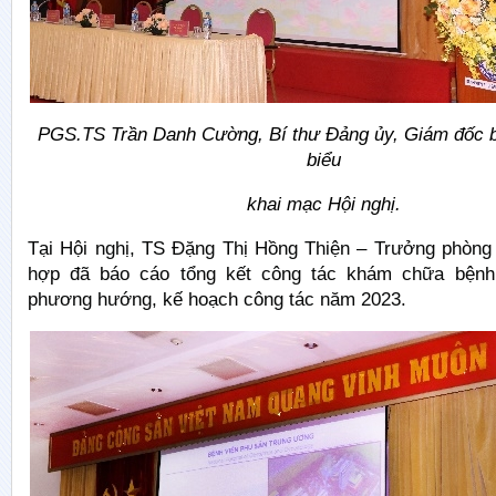
PGS.TS Trần Danh Cường, Bí thư Đảng ủy, Giám đốc b
biểu
khai mạc Hội nghị.
Tại Hội nghị, TS Đặng Thị Hồng Thiện – Trưởng phòng
hợp đã báo cáo tổng kết công tác khám chữa bện
phương hướng, kế hoạch công tác năm 2023.