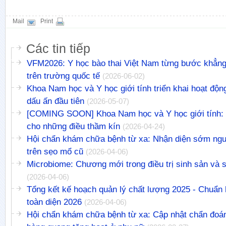
Mail
Print
Các tin tiếp
VFM2026: Y học bào thai Việt Nam từng bước khẳng 
trên trường quốc tế
(2026-06-02)
Khoa Nam học và Y học giới tính triển khai hoạt độ
dấu ấn đầu tiên
(2026-05-07)
[COMING SOON] Khoa Nam học và Y học giới tính: L
cho những điều thầm kín
(2026-04-24)
Hội chẩn khám chữa bệnh từ xa: Nhận diện sớm nguy
trên sẹo mổ cũ
(2026-04-06)
Microbiome: Chương mới trong điều trị sinh sản và 
(2026-04-06)
Tổng kết kế hoạch quản lý chất lượng 2025 - Chuẩn
toàn diện 2026
(2026-04-06)
Hội chẩn khám chữa bệnh từ xa: Cập nhật chẩn đoán 