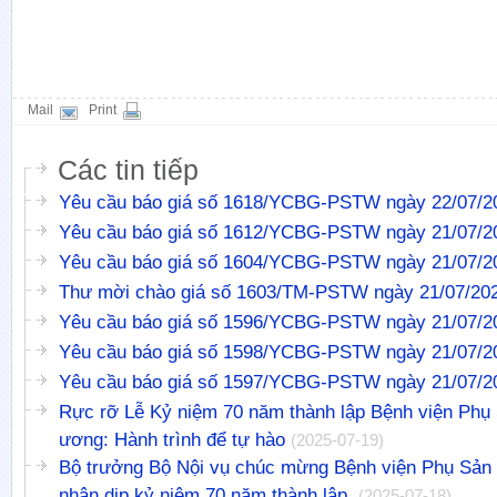
Mail
Print
Các tin tiếp
Yêu cầu báo giá số 1618/YCBG-PSTW ngày 22/07/2
Yêu cầu báo giá số 1612/YCBG-PSTW ngày 21/07/2
Yêu cầu báo giá số 1604/YCBG-PSTW ngày 21/07/2
Thư mời chào giá số 1603/TM-PSTW ngày 21/07/20
Yêu cầu báo giá số 1596/YCBG-PSTW ngày 21/07/2
Yêu cầu báo giá số 1598/YCBG-PSTW ngày 21/07/2
Yêu cầu báo giá số 1597/YCBG-PSTW ngày 21/07/2
Rực rỡ Lễ Kỷ niệm 70 năm thành lập Bệnh viện Phụ
ương: Hành trình để tự hào
(2025-07-19)
Bộ trưởng Bộ Nội vụ chúc mừng Bệnh viện Phụ Sản
nhân dịp kỷ niệm 70 năm thành lập.
(2025-07-18)