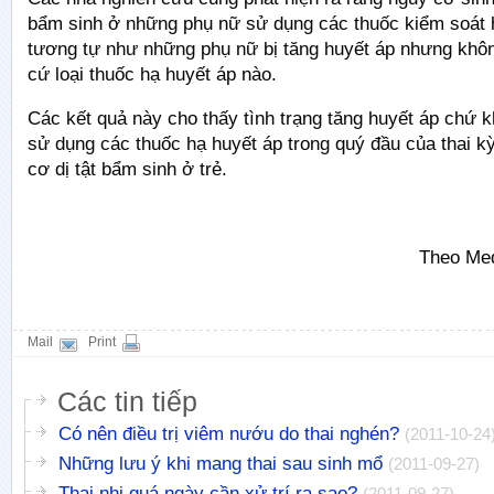
bẩm sinh ở những phụ nữ sử dụng các thuốc kiểm soát 
tương tự như những phụ nữ bị tăng huyết áp nhưng khô
cứ loại thuốc hạ huyết áp nào.
Các kết quả này cho thấy tình trạng tăng huyết áp chứ k
sử dụng các thuốc hạ huyết áp trong quý đầu của thai k
cơ dị tật bẩm sinh ở trẻ.
Theo Me
Mail
Print
Các tin tiếp
Có nên điều trị viêm nướu do thai nghén?
(2011-10-24
Những lưu ý khi mang thai sau sinh mổ
(2011-09-27)
Thai nhi quá ngày cần xử trí ra sao?
(2011-09-27)