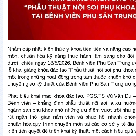
Nhằm cập nhật kiến thức y khoa tiên tiến và nâng cao 
môn, chuẩn hóa kỹ năng thực hành lâm sàng cho đội 
dưới, chiều ngày 18/5/2026, Bệnh viện Phụ Sản Trung 
lễ khai giảng khóa đào tạo “Phẫu thuật nội soi phụ khoa 
một trong những hoạt động trọng tâm thuộc khuôn khổ c
chuyển giao kỹ thuật của Bệnh viện Phụ Sản Trung ươn
Phát biểu khai mạc khóa đào tạo, PGS.TS Vũ Văn Du 
Bệnh viện – khẳng định phẫu thuật nội soi là xu hướn
ngành sản phụ khoa nhờ những ưu điểm vượt trội như g
rút ngắn thời gian nằm viện và phục hồi nhanh chón
chuẩn hóa quy trình chuyên môn tại các cơ sở y tế địa
kiện tiên quyết để triển khai kỹ thuật một cách hiệu quả 