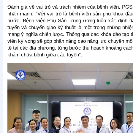
Đánh giá về vai trò và trách nhiệm của bệnh viện, PG
nhấn mạnh: “Với vai trò là bệnh viện sản phụ khoa đầ
nước, Bệnh viện Phụ Sản Trung ương luôn xác định đà
tuyến và chuyển giao kỹ thuật là một trong những nhi
mang ý nghĩa chiến lược. Thông qua các khóa đào tạo t
viện kỳ vọng sẽ góp phần nâng cao năng lực chuyên mô
tế tại các địa phương, từng bước thu hoạch khoảng các
khám chữa bệnh giữa các tuyến”.