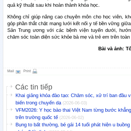
quả kỹ thuật sau khi hoàn thành khóa học.
Không chỉ giúp nâng cao chuyên môn cho học viên, kh
góp phần thắt chặt mạng lưới kết nối y tế bền vững giữ
Sản Trung ương với các bệnh viện tuyến dưới, hướn
chăm sóc toàn diện sức khỏe bà mẹ và trẻ em trên toàn
Bài và ảnh: T
Mail
Print
Các tin tiếp
Khai giảng khóa đào tạo: Chăm sóc, xử trí ban đầu v
biến trong chuyển dạ
(2026-06-03)
VFM2026: Y học bào thai Việt Nam từng bước khẳng 
trên trường quốc tế
(2026-06-02)
Bụng to bất thường, bé gái 14 tuổi phát hiện u buồng