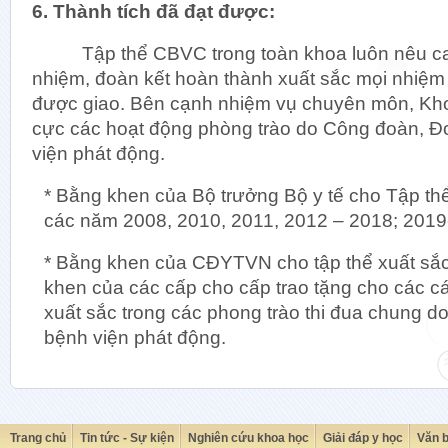
6. Thành tích đã đạt được:
Tập thể CBVC trong toàn khoa luôn nêu cao 
nhiệm, đoàn kết hoàn thành xuất sắc mọi nhiệ
được giao. Bên cạnh nhiệm vụ chuyên môn, Khoa
cực các hoạt động phòng trào do Công đoàn, Đ
viện phát động.
* Bằng khen của Bộ trưởng Bộ y tế cho Tập th
các năm 2008, 2010, 2011, 2012 – 2018; 201
* Bằng khen của CĐYTVN cho tập thể xuất sắc
khen của các cấp cho cấp trao tặng cho các cá
xuất sắc trong các phong trào thi đua chung 
bệnh viện phát động.
Trang chủ
Tin tức - Sự kiện
Nghiên cứu khoa học
Giải đáp y học
Văn 