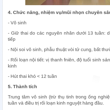
4. Chức năng, nhiệm vụ/mũi nhọn chuyên sâ
- Vô sinh
- Giữ thai do các nguyên nhân dưới 13 tuần: dọ
tiếp
- Nội soi vô sinh, phẫu thuật vòi tử cung, bất th
- Rối loạn nội tiết: vị thanh fniên, độ tuổi sinh s
kinh
- Hút thai khó < 12 tuần
5. Thành tích
Trung tâm vô sinh (trừ thụ tinh trong ống nghiệ
tuần và điều trị rối loạn kinh nguyệt hàng đầu.