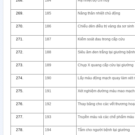
184
Hạ nhiệt độ chỉ huy
185
Nâng thân nhiệt chủ động
186
Chiếu đèn điều trị vàng da sơ sinh
187
Kiểm soát đau trong cấp cứu
188
Siêu âm đen trắng tại giường bệnh
189
Chụp X quang cấp cứu tại giường
190
Lấy máu động mạch quay làm xét 
191
Xét nghiệm đường máu mao mạch 
192
Thay băng cho các vết thương hoại
193
Truyền máu và các chế phẩm máu
194
Tắm cho người bệnh tại giường