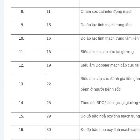
11
Chăm sóc catheter động mạch
15
Đo áp lực tĩnh mạch trung tâm
16
Đo áp lực tĩnh mạch trung tâm liên 
18
Siêu âm tim cấp cứu tại giường
19
Siêu âm Doppler mạch cấp cứu tại
Siêu âm cấp cứu đánh giá tiền gán
22
bệnh ở người bệnh sốc
28
Theo dõi SPO2 liên tục tại giường 
29
Đo độ bão hoà oxy tĩnh mạch trun
30
Đo độ bão hoà oxy tĩnh mạch cảnh