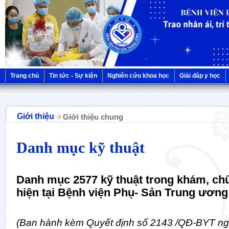
Trang chủ
Tin tức - Sự kiện
Nghiên cứu khoa học
Giải đáp y học
Giới thiệu
Giới thiệu chung
Danh mục kỹ thuật
Danh mục 2577 kỹ thuật trong khám, ch
hiện tại Bệnh viện Phụ- Sản Trung ương
(Ban hành kèm Quyết định số 2143 /QĐ-BYT ng