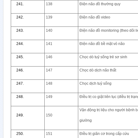
138
Điện não đồ thường quy
139
Điện não đồ video
140
Điện não đồ monitoring (theo dõi li
141
Điện não đồ bề mặt vỏ não
146
Chọc dò tuỷ sống trẻ sơ sinh
147
Chọc dò dịch não thất
148
Chọc dịch tuỷ sống
149
Điều trị co giật liên tục (điều trị tr
Vận động trị liệu cho người bệnh b
150
giường
151
Điều trị giãn cơ trong cấp cứu