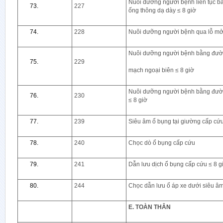
Nuôi dưỡng người bệnh liên tục b
227
ống thông dạ dày ≤ 8 giờ
228
Nuôi dưỡng người bệnh qua lỗ mở 
Nuôi dưỡng người bệnh bằng đườn
229
mạch ngoại biên ≤ 8 giờ
Nuôi dưỡng người bệnh bằng đườn
230
≤ 8 giờ
239
Siêu âm ổ bụng tại giường cấp cứ
240
Chọc dò ổ bụng cấp cứu
241
Dẫn lưu dịch ổ bụng cấp cứu ≤ 8 g
244
Chọc dẫn lưu ổ áp xe dưới siêu â
E. TOÀN THÂN