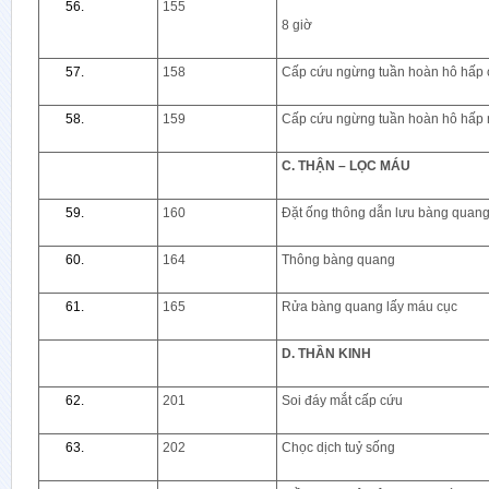
155
8 giờ
158
Cấp cứu ngừng tuần hoàn hô hấp 
159
Cấp cứu ngừng tuần hoàn hô hấp 
C. THẬN – LỌC MÁU
160
Đặt ống thông dẫn lưu bàng quan
164
Thông bàng quang
165
Rửa bàng quang lấy máu cục
D. THẦN KINH
201
Soi đáy mắt cấp cứu
202
Chọc dịch tuỷ sống