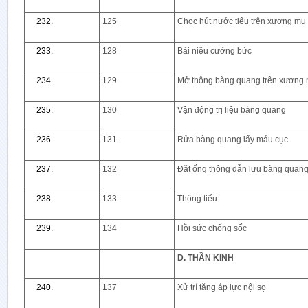
125
Chọc hút nước tiểu trên xương mu
128
Bài niệu cưỡng bức
129
Mở thông bàng quang trên xương
130
Vận động trị liệu bàng quang
131
Rửa bàng quang lấy máu cục
132
Đặt ống thông dẫn lưu bàng quan
133
Thông tiểu
134
Hồi sức chống sốc
D. THẦN KINH
137
Xử trí tăng áp lực nội sọ