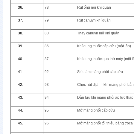
78
Rút ống nội khí quản
79
Rút canuyn khí quản
80
Thay canuyn mở khí quản
86
Khí dung thuốc cấp cứu (một lần)
87
Khí dung thuốc qua thở máy (một l
92
Siêu âm màng phổi cấp cứu
93
Chọc hút dịch – khí màng phổi bằn
94
Dẫn lưu khí màng phổi áp lực thấp 
95
Mở màng phổi cấp cứu
96
Mở màng phổi tối thiểu bằng troca