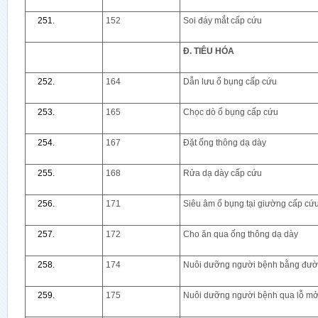
152
Soi đáy mắt cấp cứu
Đ. TIÊU HÓA
164
Dẫn lưu ổ bụng cấp cứu
165
Chọc dò ổ bụng cấp cứu
167
Đặt ống thông dạ dày
168
Rửa dạ dày cấp cứu
171
Siêu âm ổ bụng tại giường cấp cứ
172
Cho ăn qua ống thông dạ dày
174
Nuôi dưỡng người bệnh bằng đườn
175
Nuôi dưỡng người bệnh qua lỗ mở