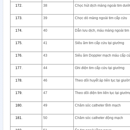
38
Chọc hút dịch màng ngoài tim dướ
39
Chọc dò màng ngoài tim cấp cứu
40
Dẫn lưu dịch, máu màng ngoài tim
41
Siêu âm tim cấp cứu tại giường
43
Siêu âm Doppler mạch máu cấp c
44
Ghi điện tim cấp cứu tại giường
46
Theo dõi huyết áp liên tục tại giườ
47
Theo dõi điện tim liên tục tại giườn
49
Chăm sóc catheter tĩnh mạch
50
Chăm sóc catheter động mạch