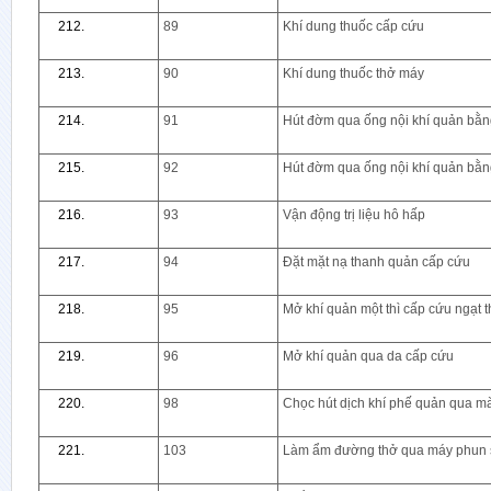
89
Khí dung thuốc cấp cứu
90
Khí dung thuốc thở máy
91
Hút đờm qua ống nội khí quản bằng
92
Hút đờm qua ống nội khí quản bằng
93
Vận động trị liệu hô hấp
94
Đặt mặt nạ thanh quản cấp cứu
95
Mở khí quản một thì cấp cứu ngạt 
96
Mở khí quản qua da cấp cứu
98
Chọc hút dịch khí phế quản qua m
103
Làm ẩm đường thở qua máy phun