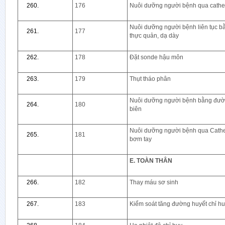
176
Nuôi dưỡng người bệnh qua cathet
Nuôi dưỡng người bệnh liên tục bằ
177
thực quản, dạ dày
178
Đặt sonde hậu môn
179
Thụt tháo phân
Nuôi dưỡng người bệnh bằng đườn
180
biên
Nuôi dưỡng người bệnh qua Cathe
181
bơm tay
E. TOÀN THÂN
182
Thay máu sơ sinh
183
Kiểm soát tăng đường huyết chỉ h