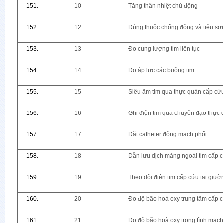
10
Tăng thân nhiệt chủ động
12
Dùng thuốc chống đông và tiêu sợi
13
Đo cung lượng tim liên tục
14
Đo áp lực các buồng tim
15
Siêu âm tim qua thực quản cấp cứ
16
Ghi điện tim qua chuyển đạo thực
17
Đặt catheter động mạch phổi
18
Dẫn lưu dịch màng ngoài tim cấp 
19
Theo dõi điện tim cấp cứu tại giườn
20
Đo độ bão hoà oxy trung tâm cấp 
21
Đo độ bão hoà oxy trong tĩnh mạc