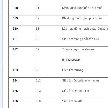
31
Kỹ thuật vỗ rung dẫn lưu tư thế
32
Khí dung thuốc giãn phế quản
33
Lấy máu động mạch quay làm xét
63
Siêu âm màng phổi cấp cứu
67
Thay canuyn mở khí quản
B. TIM MẠCH
85
Điện tim thường
112
Siêu âm Doppler mạch máu
113
Siêu âm Doppler tim
116
Siêu âm tim 4D