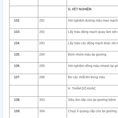
G. XÉT NGHIỆM
281
Xét nghiệm đường máu mao mạch t
282
Lấy máu động mạch quay làm xét
283
Lấy máu các động mạch khác xét 
284
Định nhóm máu tại giường
285.
Xét nghiệm đông máu nhanh tại g
286
Đo các chất khí trong máu
H. THĂM DÒ KHÁC
303
Siêu âm cấp cứu tại giường bệnh
304.
Chụp X quang cấp cứu tại giường