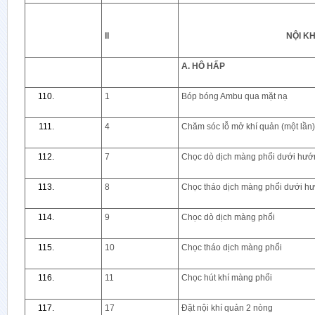
II
NỘI K
A. HÔ HẤP
1
Bóp bóng Ambu qua mặt nạ
4
Chăm sóc lỗ mở khí quản (một lần)
7
Chọc dò dịch màng phổi dưới hướ
8
Chọc tháo dịch màng phổi dưới h
9
Chọc dò dịch màng phổi
10
Chọc tháo dịch màng phổi
11
Chọc hút khí màng phổi
17
Đặt nội khí quản 2 nòng