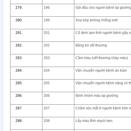
196
Gội đầu cho người bệnh tại giườn
199
Xoa bóp phòng chống loét
201
Cố định tạm thời người bệnh gãy 
202
Băng bó vết thương
203
Cầm máu (vết thương chảy máu)
204
Vận chuyển người bệnh an toàn
205
Vận chuyển người bệnh nặng có t
206
Định nhóm máu tại giường
207
Chăm sóc mắt ở người bệnh hôn 
208
Lấy máu tĩnh mạch bẹn