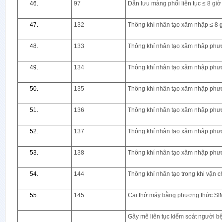
97
Dẫn lưu màng phổi liên tục ≤ 8 giờ
132
Thông khí nhân tạo xâm nhập ≤ 8 
133
Thông khí nhân tạo xâm nhập phư
134
Thông khí nhân tạo xâm nhập phư
135
Thông khí nhân tạo xâm nhập phươ
136
Thông khí nhân tạo xâm nhập phư
137
Thông khí nhân tạo xâm nhập phư
138
Thông khí nhân tạo xâm nhập phư
144
Thông khí nhân tạo trong khi vận 
145
Cai thở máy bằng phương thức SI
Gây mê liên tục kiểm soát người b