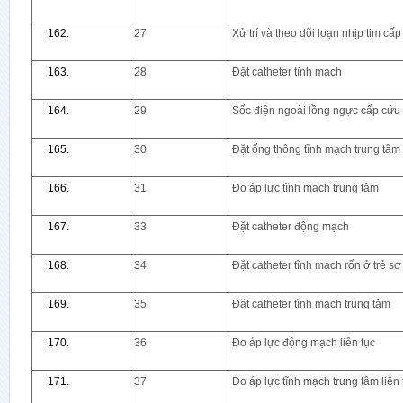
27
Xử trí và theo dõi loạn nhịp tim cấ
28
Đặt catheter tĩnh mạch
29
Sốc điện ngoài lồng ngực cấp cứu
30
Đặt ống thông tĩnh mạch trung tâm
31
Đo áp lực tĩnh mạch trung tâm
33
Đặt catheter động mạch
34
Đặt catheter tĩnh mạch rốn ở trẻ sơ
35
Đặt catheter tĩnh mạch trung tâm
36
Đo áp lực động mạch liên tục
37
Đo áp lực tĩnh mạch trung tâm liên 