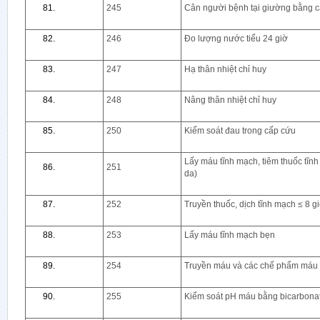
245
Cân người bệnh tại giường bằng câ
246
Đo lượng nước tiểu 24 giờ
247
Hạ thân nhiệt chỉ huy
248
Nâng thân nhiệt chỉ huy
250
Kiểm soát đau trong cấp cứu
Lấy máu tĩnh mạch, tiêm thuốc tĩn
251
da)
252
Truyền thuốc, dịch tĩnh mạch ≤ 8 g
253
Lấy máu tĩnh mạch bẹn
254
Truyền máu và các chế phẩm máu
255
Kiểm soát pH máu bằng bicarbonat