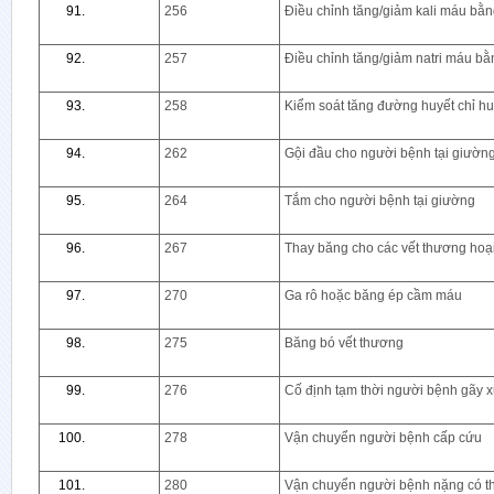
256
Điều chỉnh tăng/giảm kali máu bằn
257
Điều chỉnh tăng/giảm natri máu bằ
258
Kiểm soát tăng đường huyết chỉ hu
262
Gội đầu cho người bệnh tại giườn
264
Tắm cho người bệnh tại giường
267
Thay băng cho các vết thương hoại 
270
Ga rô hoặc băng ép cầm máu
275
Băng bó vết thương
276
Cố định tạm thời người bệnh gãy 
278
Vận chuyển người bệnh cấp cứu
280
Vận chuyển người bệnh nặng có t